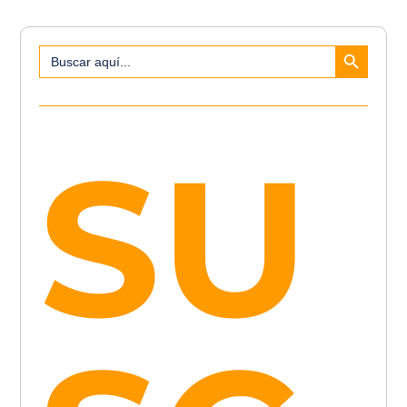
Botón de búsqueda
Buscar:
SU