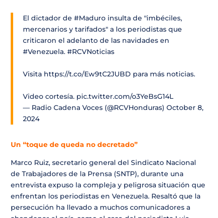
El dictador de
#Maduro
insulta de "imbéciles,
mercenarios y tarifados" a los periodistas que
criticaron el adelanto de las navidades en
#Venezuela
.
#RCVNoticias
Visita
https://t.co/Ew9tC2JUBD
para más noticias.
Video cortesía.
pic.twitter.com/o3YeBsG14L
— Radio Cadena Voces (@RCVHonduras)
October 8,
2024
Un “toque de queda no decretado”
Marco Ruiz, secretario general del Sindicato Nacional
de Trabajadores de la Prensa (SNTP), durante una
entrevista expuso la compleja y peligrosa situación que
enfrentan los periodistas en Venezuela. Resaltó que la
persecución ha llevado a muchos comunicadores a