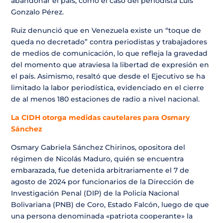
abandonar el país, como el caso del periodista
Luis
Gonzalo Pérez
.
Ruiz denunció que en Venezuela existe un “toque de
queda no decretado” contra periodistas y trabajadores
de medios de comunicación, lo que refleja la gravedad
del momento que atraviesa la libertad de expresión en
el país. Asimismo, resaltó que desde el Ejecutivo se ha
limitado la labor periodística, evidenciado en el cierre
de al menos 180 estaciones de radio a nivel nacional.
La CIDH otorga medidas cautelares para Osmary
Sánchez
Osmary Gabriela Sánchez Chirinos, opositora del
régimen de Nicolás Maduro, quién se encuentra
embarazada, fue detenida arbitrariamente el 7 de
agosto de 2024 por funcionarios de la Dirección de
Investigación Penal (DIP) de la Policía Nacional
Bolivariana (PNB) de Coro, Estado Falcón, luego de que
una persona denominada «patriota cooperante» la